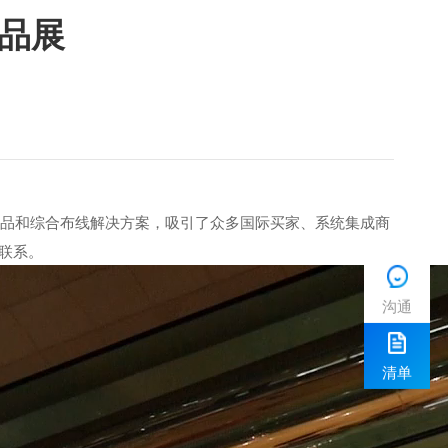
品展
联系。
沟通
清单