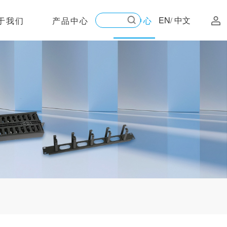
EN
中文
于我们
产品中心
新闻中心
/