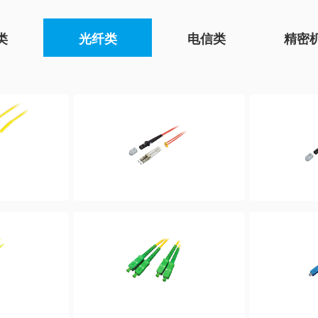
类
光纤类
电信类
精密