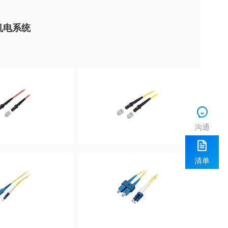
机电系统
沟通
清单