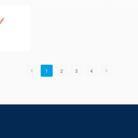
1
2
3
4