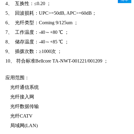
4、 互换性：≤0.20 ；
5、 回波损耗：UPC>=50dB, APC>=60dB；
6、 光纤类型：Corning 9/125um ；
7、 工作温度：-40～+80 ℃ ；
8、 储存温度：-40～+85 ℃ ；
9、 插拨次数：≥1000次 ；
10、 符合标准Bellcore TA-NWT-001221/001209 ；
应用范围：
光纤通信系统
光纤接入网
光纤数据传输
光纤CATV
局域网(LAN)