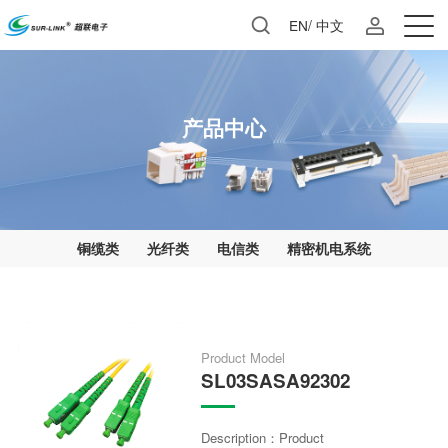
EN
/
中文
产品中心
铜缆类
光纤类
电信类
精密机电系统
Product Model
SL03SASA92302