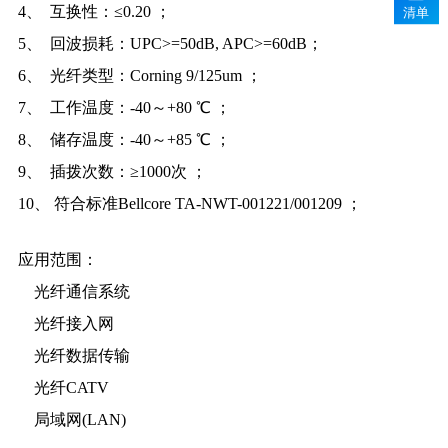
清单
4、 互换性：≤0.20 ；
5、 回波损耗：UPC>=50dB, APC>=60dB；
6、 光纤类型：Corning 9/125um ；
7、 工作温度：-40～+80 ℃ ；
8、 储存温度：-40～+85 ℃ ；
9、 插拨次数：≥1000次 ；
10、 符合标准Bellcore TA-NWT-001221/001209 ；
应用范围：
光纤通信系统
光纤接入网
光纤数据传输
光纤CATV
局域网(LAN)