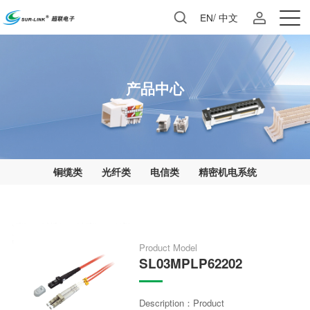
EN
/
中文
产品中心
铜缆类
光纤类
电信类
精密机电系统
Product Model
SL03MPLP62202