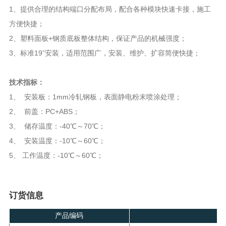
1
方便快捷；
2、塑料面板+钢质底板整体结构，保证产品的机械强度；
3、标准19”安装，适用范围广，安装、维护、扩容简便快捷；
技术指标：
1
、 安装板：1mm冷轧钢板，表面静电粉末喷涂处理；
2、 前盖：PC+ABS；
3、 储存温度：-40℃～70℃；
4、 安装温度：-10℃～60℃；
5、 工作温度：-10℃～60℃；
订货信息
产品编码