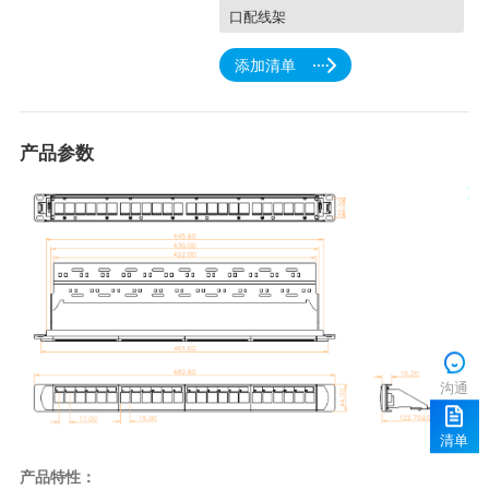
口配线架
添加清单
产品参数
沟通
清单
产品特性：