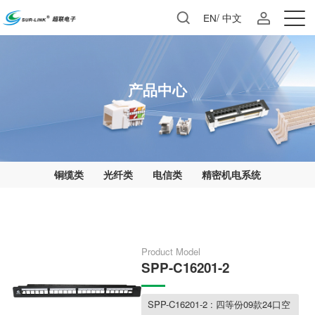
EN
/
中文
产品中心
铜缆类
光纤类
电信类
精密机电系统
Product Model
SPP-C16201-2