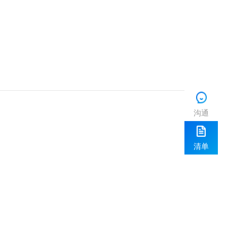
沟通
清单