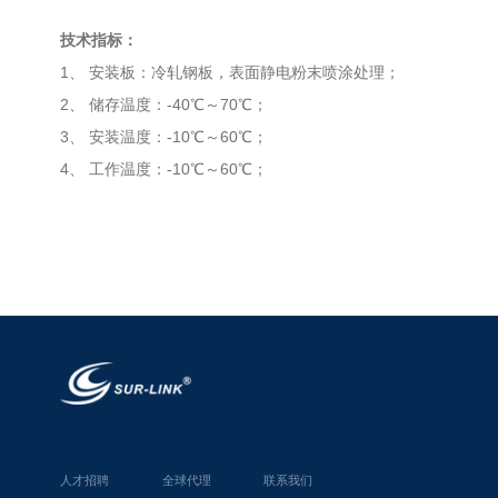
技术指标：
1
、 安装板：冷轧钢板，表面静电粉末喷涂处理；
2、 储存温度：-40℃～70℃；
3、 安装温度：-10℃～60℃；
4、 工作温度：-10℃～60℃；
人才招聘
全球代理
联系我们