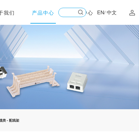
EN
中文
于我们
产品中心
新闻中心
/
缆类
-
配线架