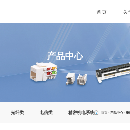
首页
关
产品中心
光纤类
电信类
精密机电系统
首页
-
产品中心
-
铜