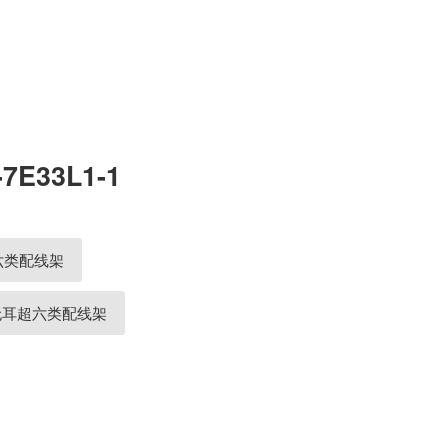
-7E33L1-1
口超六类配线架
12口无耳超六类配线架