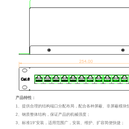
产品特性：
1
、提供合理的结构端口分配布局，配合各种屏蔽、非屏蔽模块
2、钢质整体结构，保证产品的机械强度；
3、标准19”安装，适用范围广，安装、维护、扩容简便快捷；