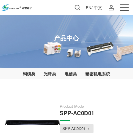
EN
/
中文
产品中心
铜缆类
光纤类
电信类
精密机电系统
Product Model
SPP-AC0D01
SPP-AC0D01 ：