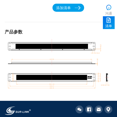
添加清单
沟通
清单
产品参数