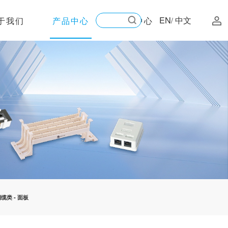
EN
中文
于我们
产品中心
新闻中心
/
铜缆类
-
面板