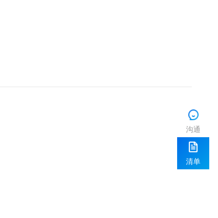
沟通
清单