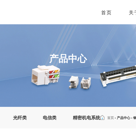
首页
关
产品中心
光纤类
电信类
精密机电系统
首页
-
产品中心
-