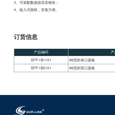
3、可装配数据或语音模块；
4、嵌入式面框，安装方便。
订货信息
产品编码
产
SFP-1B1101
86型斜单口面板
SFP-1B2101
86型斜双口面板