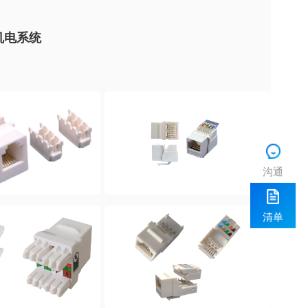
机电系统
沟通
清单