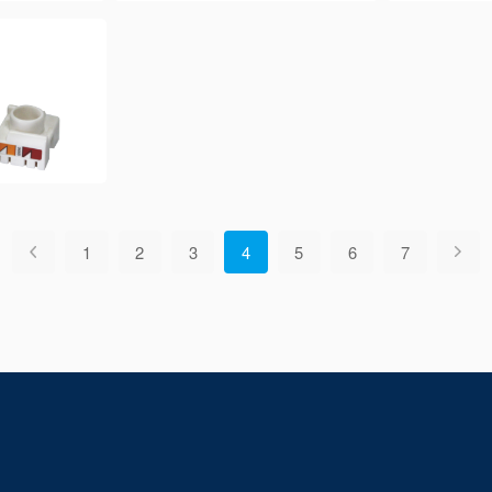
1
2
3
4
5
6
7