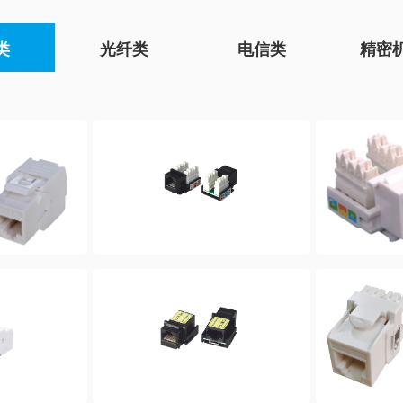
类
光纤类
电信类
精密