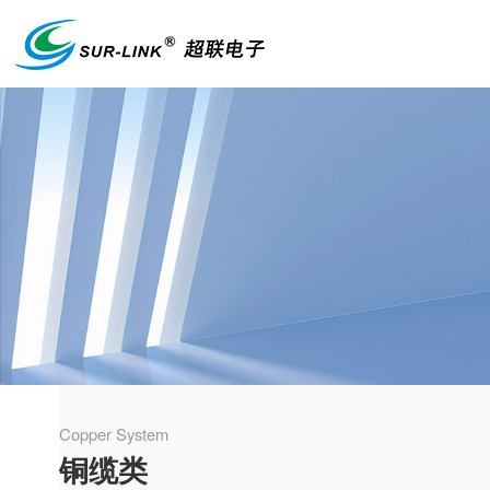
Copper System
铜缆类