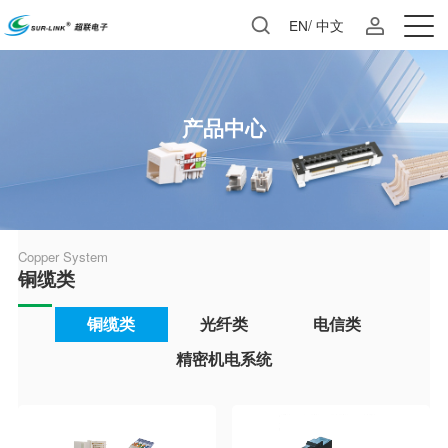
EN
/
中文
产品中心
Copper System
铜缆类
铜缆类
光纤类
电信类
精密机电系统