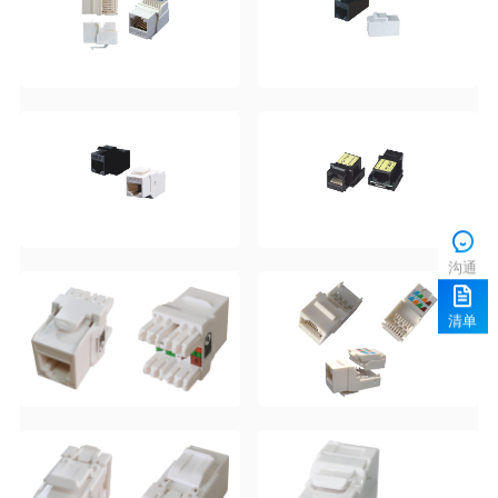
沟通
清单