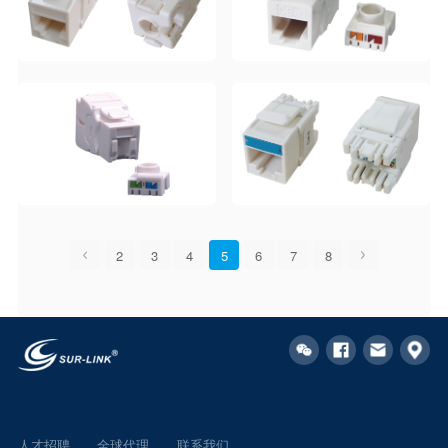
2
3
4
5
6
7
8
人才招聘
全球代理
联系我们